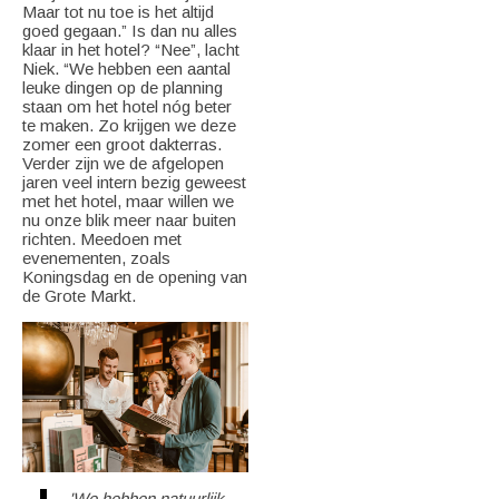
Maar tot nu toe is het altijd
goed gegaan.” Is dan nu alles
klaar in het hotel? “Nee”, lacht
Niek. “We hebben een aantal
leuke dingen op de planning
staan om het hotel nóg beter
te maken. Zo krijgen we deze
zomer een groot dakterras.
Verder zijn we de afgelopen
jaren veel intern bezig geweest
met het hotel, maar willen we
nu onze blik meer naar buiten
richten. Meedoen met
evenementen, zoals
Koningsdag en de opening van
de Grote Markt.
'We hebben natuurlijk