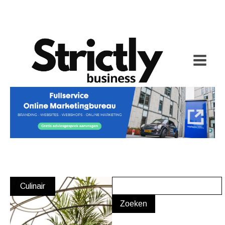
Culinair