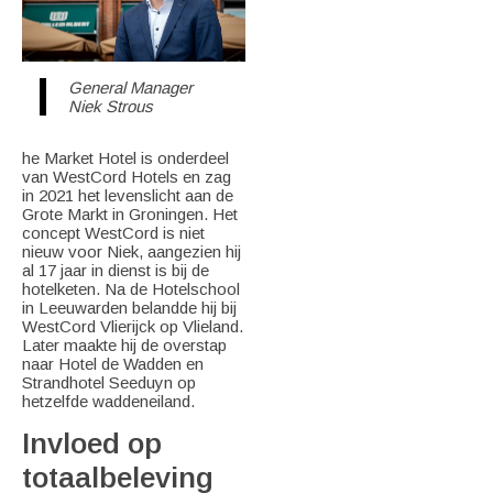
General Manager
Niek Strous
he Market Hotel is onderdeel
van WestCord Hotels en zag
in 2021 het levenslicht aan de
Grote Markt in Groningen. Het
concept WestCord is niet
nieuw voor Niek, aangezien hij
al 17 jaar in dienst is bij de
hotelketen. Na de Hotelschool
in Leeuwarden belandde hij bij
WestCord Vlierijck op Vlieland.
Later maakte hij de overstap
naar Hotel de Wadden en
Strandhotel Seeduyn op
hetzelfde waddeneiland.
Invloed op
totaalbeleving