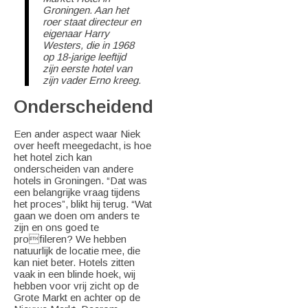
Groningen. Aan het
roer staat directeur en
eigenaar Harry
Westers, die in 1968
op 18-jarige leeftijd
zijn eerste hotel van
zijn vader Erno kreeg.
Onderscheidend
Een ander aspect waar Niek
over heeft meegedacht, is hoe
het hotel zich kan
onderscheiden van andere
hotels in Groningen. “Dat was
een belangrijke vraag tijdens
het proces”, blikt hij terug. “Wat
gaan we doen om anders te
zijn en ons goed te
profileren? We hebben
natuurlijk de locatie mee, die
kan niet beter. Hotels zitten
vaak in een blinde hoek, wij
hebben voor vrij zicht op de
Grote Markt en achter op de