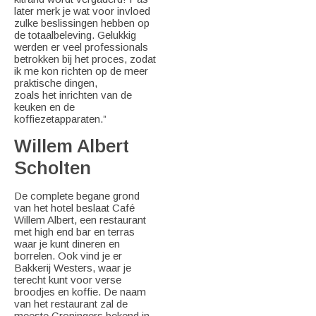
later merk je wat voor invloed
zulke beslissingen hebben op
de totaalbeleving. Gelukkig
werden er veel professionals
betrokken bij het proces, zodat
ik me kon richten op de meer
praktische dingen,
zoals het inrichten van de
keuken en de
koffiezetapparaten.”
Willem Albert
Scholten
De complete begane grond
van het hotel beslaat Café
Willem Albert, een restaurant
met high end bar en terras
waar je kunt dineren en
borrelen. Ook vind je er
Bakkerij Westers, waar je
terecht kunt voor verse
broodjes en koffie. De naam
van het restaurant zal de
meeste Groningers bekend in